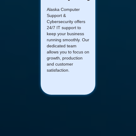
Alaska Computer
Support &
Cybersecurity offers
24/7 IT support to
keep your business
running smoothly. Our
dedicated team
allows you to focus on
growth, production
and customer
satisfaction.
Die Welt der Online-
Casinos erlebt eine
stetige Evolution, und
neueste Innovationen
im Bereich der
Informationstechnolo
gie (IT) tragen
maßgeblich dazu bei.
Ein neues Online-
Casino, das auf