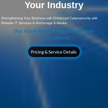
Your Industry
Strengthening Your Business with Enhanced Cybersecurity with
Reliable IT Services in Anchorage & Alaska
Our 5-star service will exceed your
expectations
Pricing & Service Details