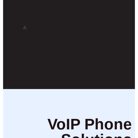
technologisch
fortschrittliche
Plattform, sondern
auch ein
unterhaltsames,
sicheres und
innovatives
Spielerlebnis. Spieler
können sich auf eine
spannende Reise
durch die Welt des
Online-Glücksspiels
begeben und dabei
von modernster IT-
Exzellenz profitieren.
VoIP Phone