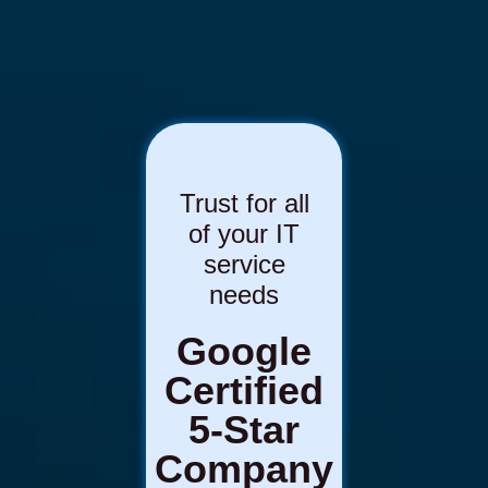
Trust for all
of your IT
service
needs
Google
Certified
5-Star
Company