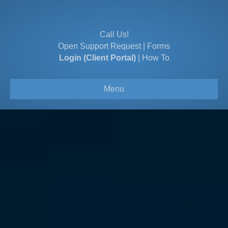
Call Us!
Open Support Request
|
Forms
Login (Client Portal)
|
How To
Menu